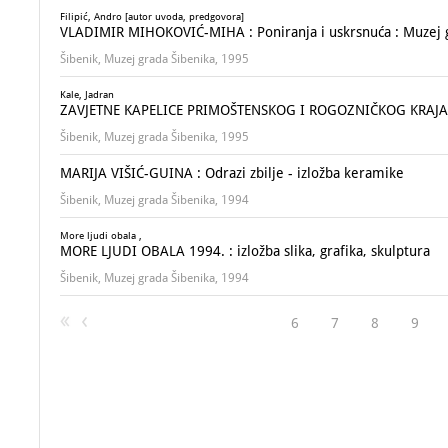
Filipić, Andro [autor uvoda, predgovora]
VLADIMIR MIHOKOVIĆ-MIHA : Poniranja i uskrsnuća : Muzej gra
Šibenik, Muzej grada Šibenika, 1995
Kale, Jadran
ZAVJETNE KAPELICE PRIMOŠTENSKOG I ROGOZNIČKOG KRAJA
Šibenik, Muzej grada Šibenika, 1995
MARIJA VIŠIĆ-GUINA : Odrazi zbilje - izložba keramike
Šibenik, Muzej grada Šibenika, 1994
More ljudi obala ,
MORE LJUDI OBALA 1994. : izložba slika, grafika, skulptura
Šibenik, Muzej grada Šibenika, 1994
6
7
8
9