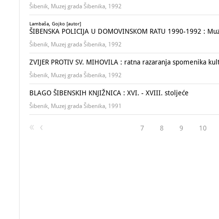
Šibenik, Muzej grada Šibenika, 1992
Lambaša, Gojko [autor]
ŠIBENSKA POLICIJA U DOMOVINSKOM RATU 1990-1992 : Muzej 
Šibenik, Muzej grada Šibenika, 1992
ZVIJER PROTIV SV. MIHOVILA : ratna razaranja spomenika kultu
Šibenik, Muzej grada Šibenika, 1992
BLAGO ŠIBENSKIH KNJIŽNICA : XVI. - XVIII. stoljeće
Šibenik, Muzej grada Šibenika, 1991
7
8
9
10