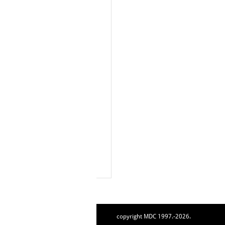
copyright MDC 1997.-2026.