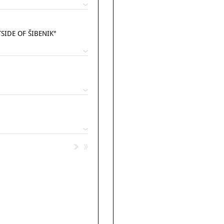
SIDE OF ŠIBENIK"