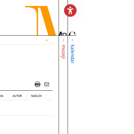
muzeji
kalendar
NA
AUTOR
NASLOV