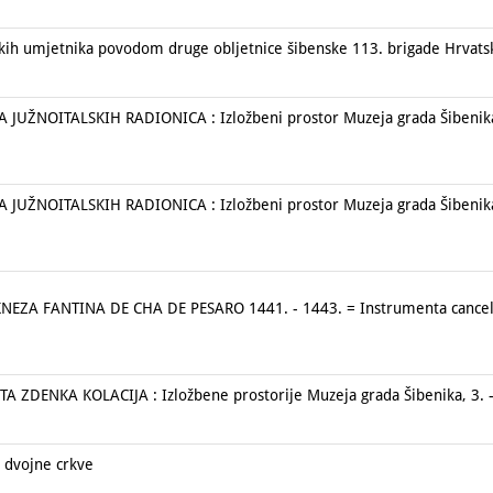
skih umjetnika povodom druge obljetnice šibenske 113. brigade Hrvats
UŽNOITALSKIH RADIONICA : Izložbeni prostor Muzeja grada Šibenika,
UŽNOITALSKIH RADIONICA : Izložbeni prostor Muzeja grada Šibenika,
NEZA FANTINA DE CHA DE PESARO 1441. - 1443. = Instrumenta cancella
A ZDENKA KOLACIJA : Izložbene prostorije Muzeja grada Šibenika, 3. -
 dvojne crkve