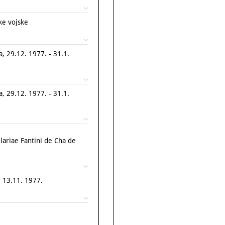
ke vojske
 29.12. 1977. - 31.1.
 29.12. 1977. - 31.1.
riae Fantini de Cha de
 13.11. 1977.