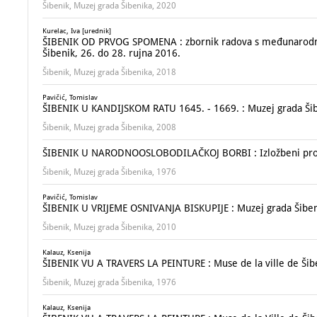
Šibenik, Muzej grada Šibenika, 2020
Kurelac, Iva [urednik]
ŠIBENIK OD PRVOG SPOMENA : zbornik radova s međunarodno
Šibenik, 26. do 28. rujna 2016.
Šibenik, Muzej grada Šibenika, 2018
Pavičić, Tomislav
ŠIBENIK U KANDIJSKOM RATU 1645. - 1669. : Muzej grada Šib
Šibenik, Muzej grada Šibenika, 2008
ŠIBENIK U NARODNOOSLOBODILAČKOJ BORBI : Izložbeni prosto
Šibenik, Muzej grada Šibenika, 1976
Pavičić, Tomislav
ŠIBENIK U VRIJEME OSNIVANJA BISKUPIJE : Muzej grada Šiben
Šibenik, Muzej grada Šibenika, 2010
Kalauz, Ksenija
ŠIBENIK VU A TRAVERS LA PEINTURE : Muse de la ville de Šiben
Šibenik, Muzej grada Šibenika, 1976
Kalauz, Ksenija