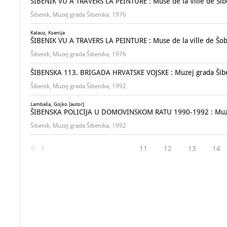
ŠIBENIK VU A TRAVERS LA PEINTURE : Muse de la Ville de Šiben
Šibenik, Muzej grada Šibenika, 1976
Kalauz, Ksenija
ŠIBENIK VU A TRAVERS LA PEINTURE : Muse de la ville de Šoben
Šibenik, Muzej grada Šibenika, 1976
ŠIBENSKA 113. BRIGADA HRVATSKE VOJSKE : Muzej grada Šibeni
Šibenik, Muzej grada Šibenika, 1992
Lambaša, Gojko [autor]
ŠIBENSKA POLICIJA U DOMOVINSKOM RATU 1990-1992 : Muzej 
Šibenik, Muzej grada Šibenika, 1992
11
12
13
14