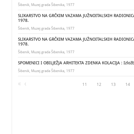
Šibenik, Muzej grada Šibenika, 1977
SLIKARSTVO NA GRČKIM VAZAMA JUŽNOITALSKIH RADIONICA : Iz
1978.
Šibenik, Muzej grada Šibenika, 1977
SLIKARSTVO NA GRČKIM VAZAMA JUŽNOITALSKIH RADIONICA : Iz
1978.
Šibenik, Muzej grada Šibenika, 1977
SPOMENICI I OBILJEŽJA ARHITEKTA ZDENKA KOLACIJA : Izložben
Šibenik, Muzej grada Šibenika, 1977
11
12
13
14