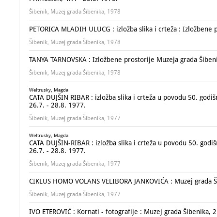
Šibenik, Muzej grada Šibenika, 1978
PETORICA MLADIH ULUCG : izložba slika i crteža : Izložbene p
Šibenik, Muzej grada Šibenika, 1978
TANYA TARNOVSKA : Izložbene prostorije Muzeja grada Šibenik
Šibenik, Muzej grada Šibenika, 1978
Weltrusky, Magda
CATA DUJŠIN RIBAR : izložba slika i crteža u povodu 50. godiš
26.7. - 28.8. 1977.
Šibenik, Muzej grada Šibenika, 1977
Weltrusky, Magda
CATA DUJŠIN-RIBAR : izložba slika i crteža u povodu 50. godiš
26.7. - 28.8. 1977.
Šibenik, Muzej grada Šibenika, 1977
CIKLUS HOMO VOLANS VELIBORA JANKOVIĆA : Muzej grada Šibe
Šibenik, Muzej grada Šibenika, 1977
IVO ETEROVIĆ : Kornati - fotografije : Muzej grada Šibenika, 2