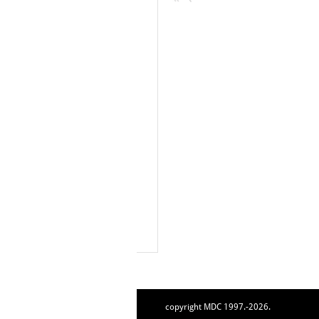
copyright MDC 1997.-2026.