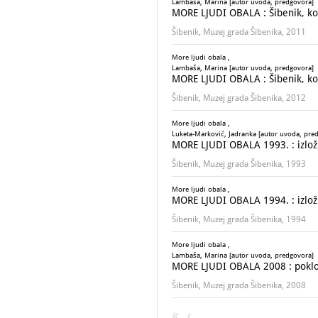
Lambaša, Marina [autor uvoda, predgovora]
MORE LJUDI OBALA : Šibenik, ko
Šibenik, Muzej grada Šibenika, 2011
More ljudi obala ,
Lambaša, Marina [autor uvoda, predgovora]
MORE LJUDI OBALA : Šibenik, ko
Šibenik, Muzej grada Šibenika, 2012
More ljudi obala ,
Luketa-Marković, Jadranka [autor uvoda, pre
MORE LJUDI OBALA 1993. : izložba
Šibenik, Muzej grada Šibenika, 1993
More ljudi obala ,
MORE LJUDI OBALA 1994. : izložba
Šibenik, Muzej grada Šibenika, 1994
More ljudi obala ,
Lambaša, Marina [autor uvoda, predgovora]
MORE LJUDI OBALA 2008 : poklon
Šibenik, Muzej grada Šibenika, 2008