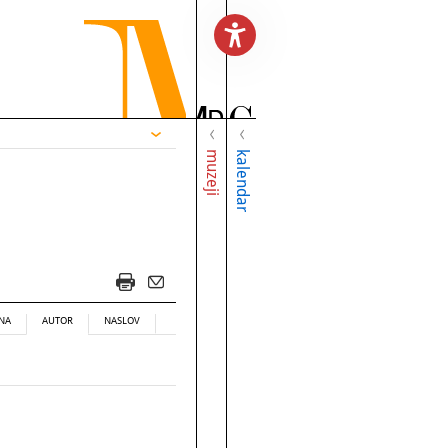
muzeji
kalendar
NA
AUTOR
NASLOV