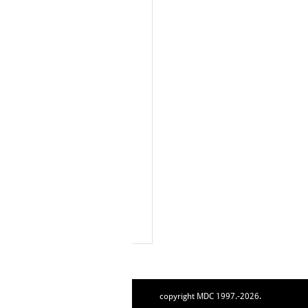
copyright MDC 1997.-2026.