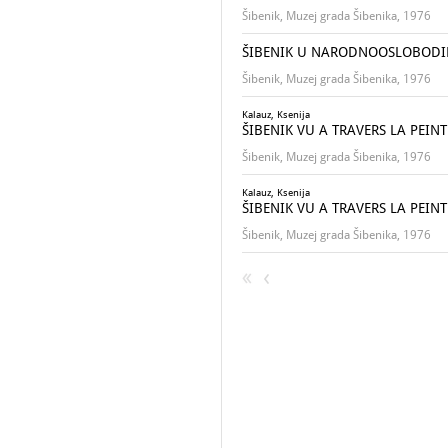
Šibenik, Muzej grada Šibenika, 1976
ŠIBENIK U NARODNOOSLOBODILAČK
Šibenik, Muzej grada Šibenika, 1976
Kalauz, Ksenija
ŠIBENIK VU A TRAVERS LA PEINTURE
Šibenik, Muzej grada Šibenika, 1976
Kalauz, Ksenija
ŠIBENIK VU A TRAVERS LA PEINTURE
Šibenik, Muzej grada Šibenika, 1976