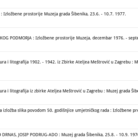
 : Izložbene prostorije Muzeja grada Šibenika, 23.6. - 10.7. 1977.
OG PODMORJA : Izložbene prostorije Muzeja, decembar 1976. - sept
ra i litografija 1902. - 1942. iz Zbirke Ateljea Meštrović u Zagrebu : 
a i litografija iz zbirke Ateljea Meštrović u Zagrebu : Muzej grada Šibe
 izložba slika povodom 50. godišnjice umjetničkog rada : Izložbene pr
DRNAS, JOSIP PODRUG-ADO : Muzej grada Šibenika, 25.8. - 10.9. 197