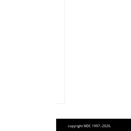
copyright MDC 1997.-2026.