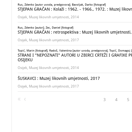
Rus, Zdenko [autor uvoda, predgovora]; Bavoljak, Darko [fotograf]
STJEPAN GRAČAN : Kolaži : 1962. - 1966., 1972. : Muzej likovn
Osijek, Muzej likovnih umjetnosti, 2014
Rus, Zdenko [autor]; Zec, Daniel [fotograf]
STJEPAN GRAČAN : retrospektiva : Muzej likovnih umjetnosti, 
Osijek, Muzej likovnih umjetnosti, 2017
Topić, Marin [fotograf]; Radoš, Valentina [autor uvoda, predgovora]; Topić, Domagoj [
STRANI I "NEPOZNATI" AUTORI U ZBIRCI CRTEŽI I GRAFIKE 
OSIJEKU
Osijek, Muzej likovnih umjetnosti, 2014
ŠUSKAVCI : Muzej likovnih umjetnosti, 2017
Osijek, Muzej likovnih umjetnosti, 2017
3
4
5