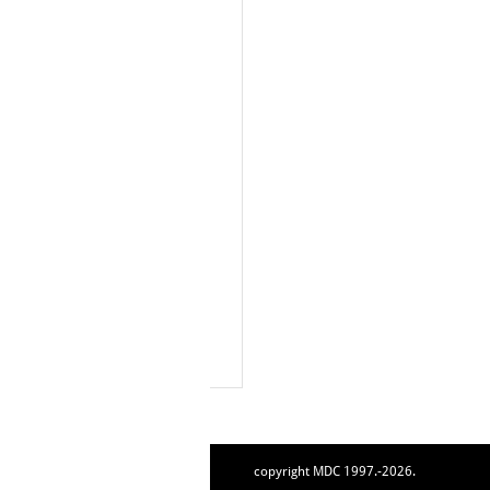
copyright MDC 1997.-2026.