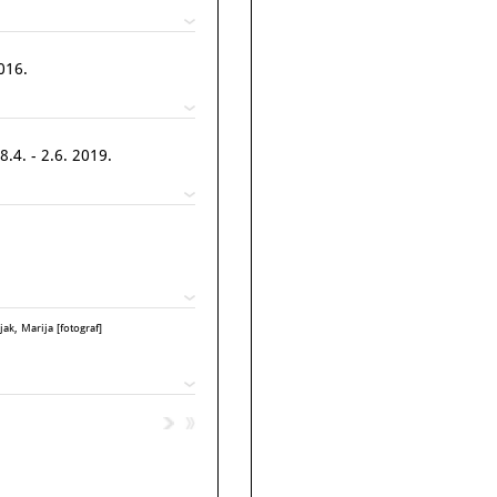
016.
8.4. - 2.6. 2019.
ak, Marija [fotograf]