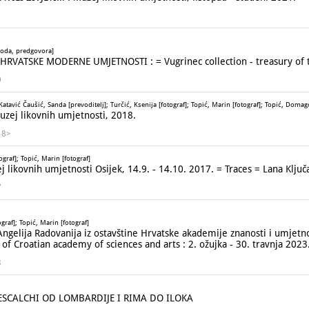
1
uvoda, predgovora]
A HRVATSKE MODERNE UMJETNOSTI :
= Vugrinec collection - treasury of
9
tavić Čaušić, Sanda [prevoditelj]; Turčić, Ksenija [fotograf]; Topić, Marin [fotograf]; Topić, Domago
uzej likovnih umjetnosti, 2018.
18>
graf]; Topić, Marin [fotograf]
 likovnih umjetnosti Osijek, 14.9. - 14.10. 2017. = Traces = Lana Ključ
7
graf]; Topić, Marin [fotograf]
Angelija Radovanija iz ostavštine Hrvatske akademije znanosti i umjetno
of Croatian academy of sciences and arts : 2. ožujka - 30. travnja 2023.
3
SCALCHI OD LOMBARDIJE I RIMA DO ILOKA