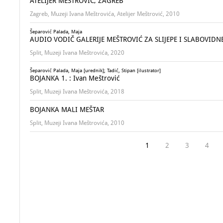
ATELIJER MEŠTROVIĆ, ZAGREB
Zagreb, Muzeji Ivana Meštrovića, Atelijer Meštrović, 2010
Šeparović Palada, Maja
AUDIO VODIČ GALERIJE MEŠTROVIĆ ZA SLIJEPE I SLABOVIDN
Split, Muzeji Ivana Meštrovića, 2020
Šeparović Palada, Maja [urednik]; Tadić, Stipan [ilustrator]
BOJANKA 1. : Ivan Meštrović
Split, Muzeji Ivana Meštrovića, 2018
BOJANKA MALI MEŠTAR
Split, Muzeji Ivana Meštrovića, 2010
1
2
3
4