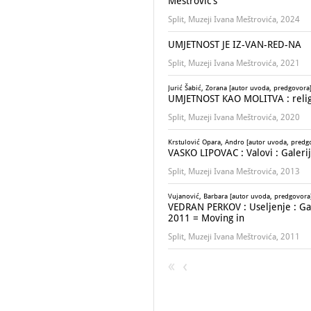
Meštrović's
Split, Muzeji Ivana Meštrovića, 2024
UMJETNOST JE IZ-VAN-RED-NA
Split, Muzeji Ivana Meštrovića, 2021
Jurić Šabić, Zorana [autor uvoda, predgovora];
UMJETNOST KAO MOLITVA : religi
Split, Muzeji Ivana Meštrovića, 2020
Krstulović Opara, Andro [autor uvoda, predgov
VASKO LIPOVAC : Valovi : Galerija
Split, Muzeji Ivana Meštrovića, 2013
Vujanović, Barbara [autor uvoda, predgovora
VEDRAN PERKOV : Useljenje : Galer
2011 = Moving in
Split, Muzeji Ivana Meštrovića, 2011