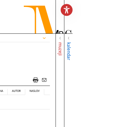
muzeji
kalendar
NA
AUTOR
NASLOV