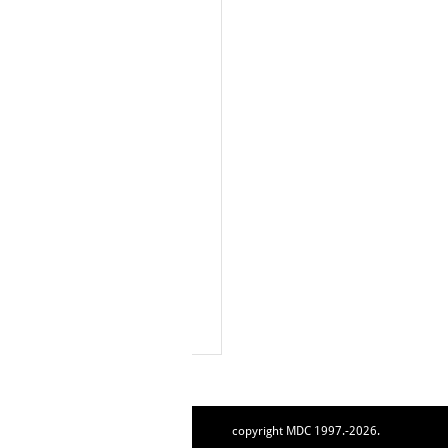
copyright MDC 1997.-2026.