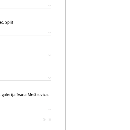
c, Split
galerija Ivana Meštrovića,