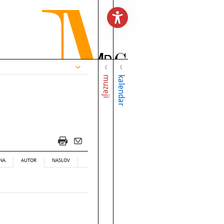
muzeji
kalendar
NA
AUTOR
NASLOV