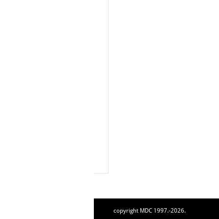
copyright MDC 1997.-2026.