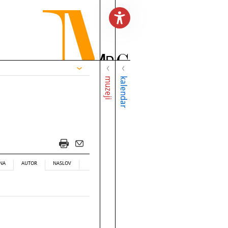
muzeji
kalendar
NA
AUTOR
NASLOV