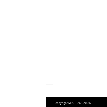
copyright MDC 1997.-2026.