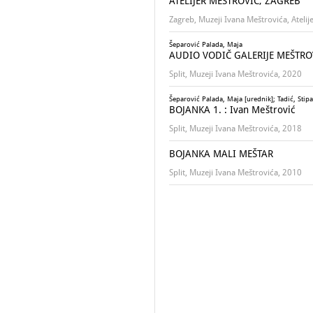
ATELIJER MEŠTROVIĆ, ZAGREB
Zagreb, Muzeji Ivana Meštrovića, Atelij
Šeparović Palada, Maja
AUDIO VODIČ GALERIJE MEŠTROV
Split, Muzeji Ivana Meštrovića, 2020
Šeparović Palada, Maja [urednik]; Tadić, Stipa
BOJANKA 1. : Ivan Meštrović
Split, Muzeji Ivana Meštrovića, 2018
BOJANKA MALI MEŠTAR
Split, Muzeji Ivana Meštrovića, 2010