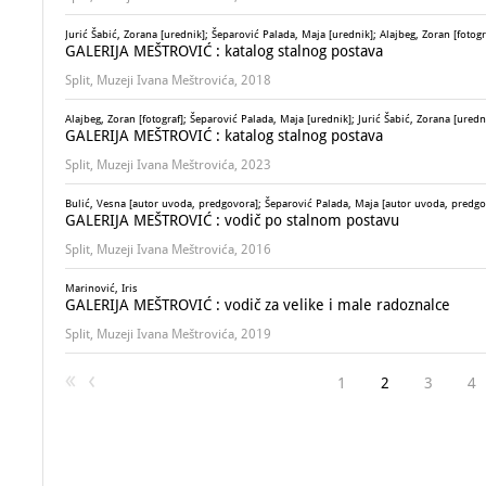
Jurić Šabić, Zorana [urednik]; Šeparović Palada, Maja [urednik]; Alajbeg, Zoran [fotogr
GALERIJA MEŠTROVIĆ : katalog stalnog postava
Split, Muzeji Ivana Meštrovića, 2018
Alajbeg, Zoran [fotograf]; Šeparović Palada, Maja [urednik]; Jurić Šabić, Zorana [uredn
GALERIJA MEŠTROVIĆ : katalog stalnog postava
Split, Muzeji Ivana Meštrovića, 2023
Bulić, Vesna [autor uvoda, predgovora]; Šeparović Palada, Maja [autor uvoda, predgov
GALERIJA MEŠTROVIĆ : vodič po stalnom postavu
Split, Muzeji Ivana Meštrovića, 2016
Marinović, Iris
GALERIJA MEŠTROVIĆ : vodič za velike i male radoznalce
Split, Muzeji Ivana Meštrovića, 2019
1
2
3
4