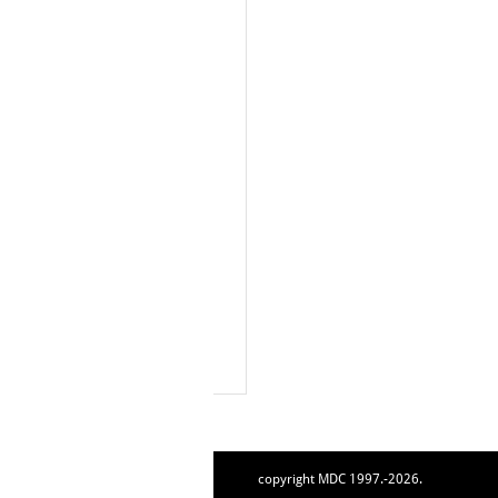
copyright MDC 1997.-2026.