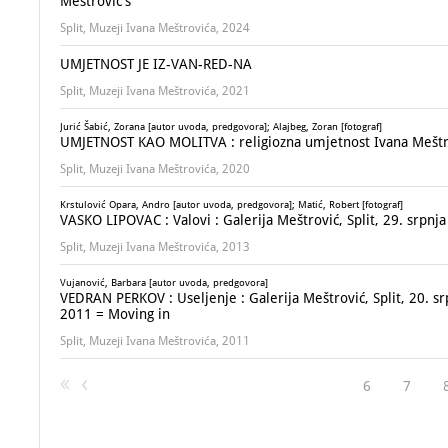
Meštrović's
Split, Muzeji Ivana Meštrovića, 2024
UMJETNOST JE IZ-VAN-RED-NA
Split, Muzeji Ivana Meštrovića, 2021
Jurić Šabić, Zorana [autor uvoda, predgovora]; Alajbeg, Zoran [fotograf]
UMJETNOST KAO MOLITVA : religiozna umjetnost Ivana Meštrov
Split, Muzeji Ivana Meštrovića, 2020
Krstulović Opara, Andro [autor uvoda, predgovora]; Matić, Robert [fotograf]
VASKO LIPOVAC : Valovi : Galerija Meštrović, Split, 29. srpnja
Split, Muzeji Ivana Meštrovića, 2013
Vujanović, Barbara [autor uvoda, predgovora]
VEDRAN PERKOV : Useljenje : Galerija Meštrović, Split, 20. srp
2011 = Moving in
Split, Muzeji Ivana Meštrovića, 2011
6
7