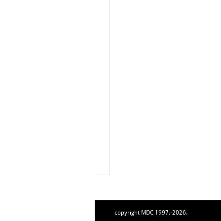
copyright MDC 1997.-2026.