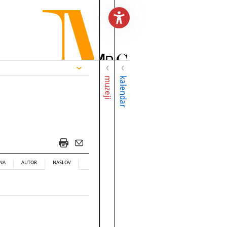
muzeji
kalendar
NA
AUTOR
NASLOV