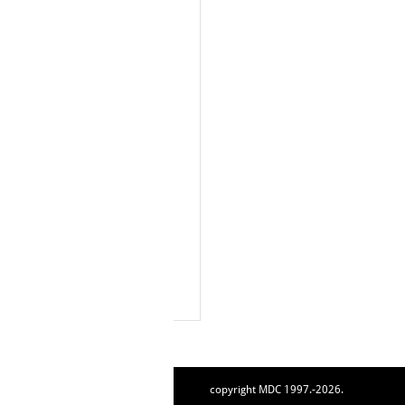
copyright MDC 1997.-2026.