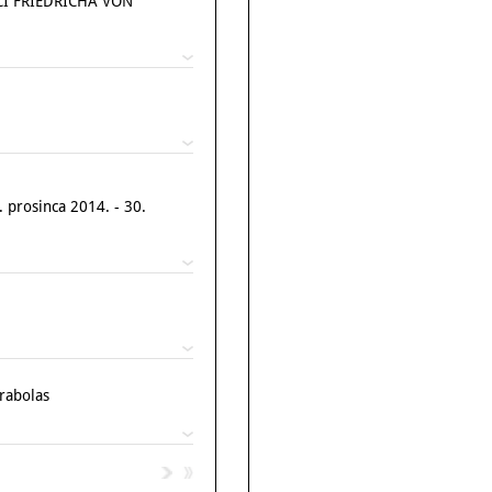
CI FRIEDRICHA VON
 prosinca 2014. - 30.
rabolas