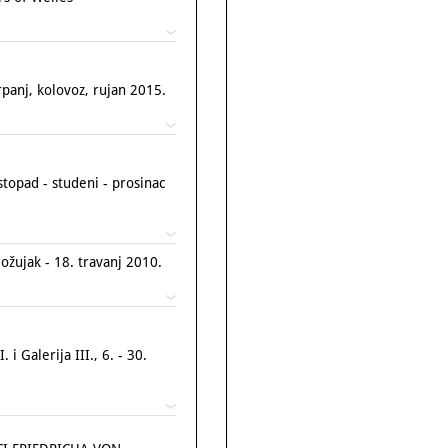
panj, kolovoz, rujan 2015.
topad - studeni - prosinac
. ožujak - 18. travanj 2010.
 Galerija III., 6. - 30.