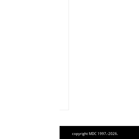
copyright MDC 1997.-2026.