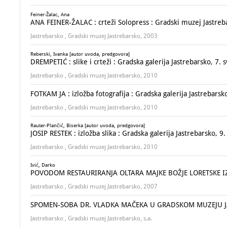
Feiner-Žalac, Ana
ANA FEINER-ŽALAC : crteži Solopress : Gradski muzej Jastreb
Jastrebarsko , Gradski muzej Jastrebarsko, 2003
Reberski, Ivanka [autor uvoda, predgovora]
DREMPETIĆ : slike i crteži : Gradska galerija Jastrebarsko, 7. 
Jastrebarsko , Gradski muzej Jastrebarsko, 2010
FOTKAM JA : izložba fotografija : Gradska galerija Jastrebarsk
Jastrebarsko , Gradski muzej Jastrebarsko, 2010
Rauter-Plančić, Biserka [autor uvoda, predgovora]
JOSIP RESTEK : izložba slika : Gradska galerija Jastrebarsko, 9
Jastrebarsko , Gradski muzej Jastrebarsko, 2010
Ivić, Darko
POVODOM RESTAURIRANJA OLTARA MAJKE BOŽJE LORETSKE IZ 
Jastrebarsko , Gradski muzej Jastrebarsko, 2007
SPOMEN-SOBA DR. VLADKA MAČEKA U GRADSKOM MUZEJU 
Jastrebarsko , Gradski muzej Jastrebarsko, s.a.