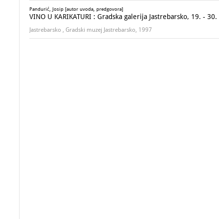
Pandurić, Josip [autor uvoda, predgovora]
VINO U KARIKATURI : Gradska galerija Jastrebarsko, 19. - 30.
Jastrebarsko , Gradski muzej Jastrebarsko, 1997