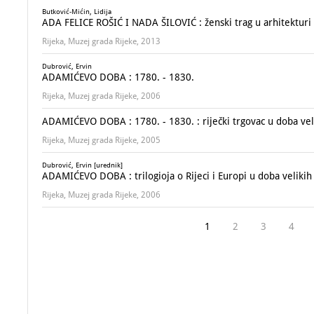
Butković-Mićin, Lidija
ADA FELICE ROŠIĆ I NADA ŠILOVIĆ : ženski trag u arhitekturi R
Rijeka, Muzej grada Rijeke, 2013
Dubrović, Ervin
ADAMIĆEVO DOBA : 1780. - 1830.
Rijeka, Muzej grada Rijeke, 2006
ADAMIĆEVO DOBA : 1780. - 1830. : riječki trgovac u doba ve
Rijeka, Muzej grada Rijeke, 2005
Dubrović, Ervin [urednik]
ADAMIĆEVO DOBA : trilogioja o Rijeci i Europi u doba veliki
Rijeka, Muzej grada Rijeke, 2006
1
2
3
4