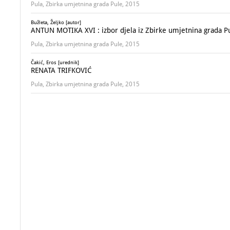
Pula, Zbirka umjetnina grada Pule, 2015
Bužleta, Željko [autor]
ANTUN MOTIKA XVI : izbor djela iz Zbirke umjetnina grada Pul
Pula, Zbirka umjetnina grada Pule, 2015
Čakić, Eros [urednik]
RENATA TRIFKOVIĆ
Pula, Zbirka umjetnina grada Pule, 2015