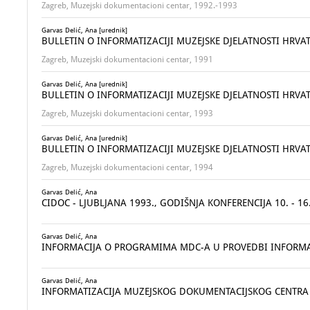
Zagreb, Muzejski dokumentacioni centar, 1992.-1993
Garvas Delić, Ana [urednik]
BULLETIN O INFORMATIZACIJI MUZEJSKE DJELATNOSTI HRVA
Zagreb, Muzejski dokumentacioni centar, 1991
Garvas Delić, Ana [urednik]
BULLETIN O INFORMATIZACIJI MUZEJSKE DJELATNOSTI HRVA
Zagreb, Muzejski dokumentacioni centar, 1993
Garvas Delić, Ana [urednik]
BULLETIN O INFORMATIZACIJI MUZEJSKE DJELATNOSTI HRVA
Zagreb, Muzejski dokumentacioni centar, 1994
Garvas Delić, Ana
CIDOC - LJUBLJANA 1993., GODIŠNJA KONFERENCIJA 10. - 16
Garvas Delić, Ana
INFORMACIJA O PROGRAMIMA MDC-A U PROVEDBI INFORMAT
Garvas Delić, Ana
INFORMATIZACIJA MUZEJSKOG DOKUMENTACIJSKOG CENTRA