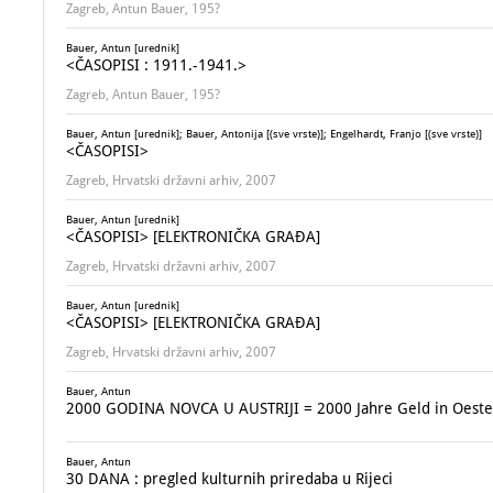
Zagreb, Antun Bauer, 195?
Bauer, Antun [urednik]
<ČASOPISI : 1911.-1941.>
Zagreb, Antun Bauer, 195?
Bauer, Antun [urednik]; Bauer, Antonija [(sve vrste)]; Engelhardt, Franjo [(sve vrste)]
<ČASOPISI>
Zagreb, Hrvatski državni arhiv, 2007
Bauer, Antun [urednik]
<ČASOPISI> [ELEKTRONIČKA GRAĐA]
Zagreb, Hrvatski državni arhiv, 2007
Bauer, Antun [urednik]
<ČASOPISI> [ELEKTRONIČKA GRAĐA]
Zagreb, Hrvatski državni arhiv, 2007
Bauer, Antun
2000 GODINA NOVCA U AUSTRIJI = 2000 Jahre Geld in Oeste
Bauer, Antun
30 DANA : pregled kulturnih priredaba u Rijeci