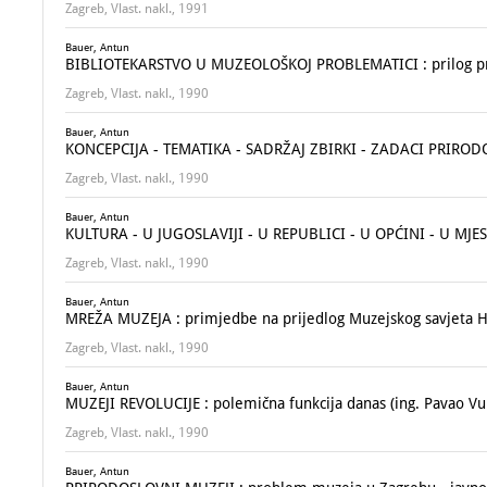
Zagreb, Vlast. nakl., 1991
Bauer, Antun
BIBLIOTEKARSTVO U MUZEOLOŠKOJ PROBLEMATICI : prilog pr
Zagreb, Vlast. nakl., 1990
Bauer, Antun
KONCEPCIJA - TEMATIKA - SADRŽAJ ZBIRKI - ZADACI PRIRO
Zagreb, Vlast. nakl., 1990
Bauer, Antun
KULTURA - U JUGOSLAVIJI - U REPUBLICI - U OPĆINI - U M
Zagreb, Vlast. nakl., 1990
Bauer, Antun
MREŽA MUZEJA : primjedbe na prijedlog Muzejskog savjeta H
Zagreb, Vlast. nakl., 1990
Bauer, Antun
MUZEJI REVOLUCIJE : polemična funkcija danas (ing. Pavao Vu
Zagreb, Vlast. nakl., 1990
Bauer, Antun