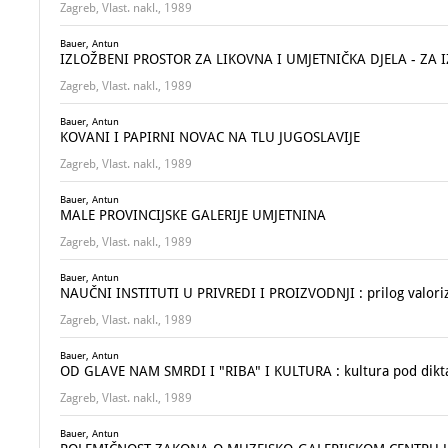
Zagreb, Vlast. nakl., 1989
Bauer, Antun
IZLOŽBENI PROSTOR ZA LIKOVNA I UMJETNIČKA DJELA - ZA I
Zagreb, Vlast. nakl., 1989
Bauer, Antun
KOVANI I PAPIRNI NOVAC NA TLU JUGOSLAVIJE
Zagreb, Vlast. nakl., 1989
Bauer, Antun
MALE PROVINCIJSKE GALERIJE UMJETNINA
Zagreb, Vlast. nakl., 1989
Bauer, Antun
NAUČNI INSTITUTI U PRIVREDI I PROIZVODNJI : prilog valoriza
Zagreb, Vlast. nakl., 1989
Bauer, Antun
OD GLAVE NAM SMRDI I "RIBA" I KULTURA : kultura pod dikt
Zagreb, Vlast. nakl., 1989
Bauer, Antun