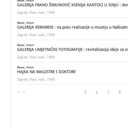
Bauer, Antun
GALERIJA FRANO ŠIMUNOVIĆ KSENIJA KANTOCI U SINJU : dona
Zagreb, Vlast. nakl., 1988
Bauer, Antun
GALERIJA KERAMIKE : na putu realizacije u muzeju u Našicam
Zagreb, Vlast. nakl., 1988
Bauer, Antun
GALERIJA UMJETNIČKE FOTOGRAFIJE : revitalizacija ideje za o
Zagreb, Vlast. nakl., 1988
Bauer, Antun
HAJKA NA MAGISTRE I DOKTORE
Zagreb, Vlast. nakl., 1988
5
6
7
8