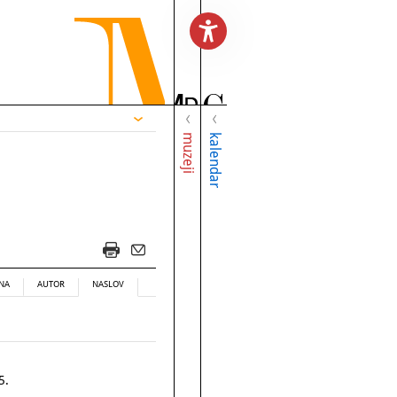
muzeji
kalendar
NA
AUTOR
NASLOV
5.