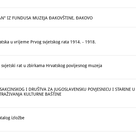
JAN" IZ FUNDUSA MUZEJA ĐAKOVŠTINE, ĐAKOVO
ska u vrijeme Prvog svjetskog rata 1914. - 1918.
svjetski rat u zbirkama Hrvatskog povijesnog muzeja
SAKCINSKOG I DRUŠTVA ZA JUGOSLAVENSKU POVJESNICU I STARINE U
TRAŽIVANJA KULTURNE BAŠTINE
alog izložbe