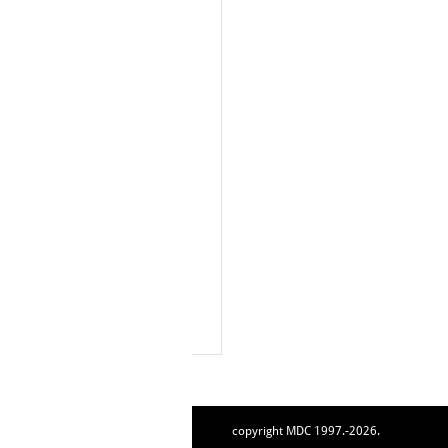
copyright MDC 1997.-2026.