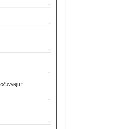
 OČUVANJU I