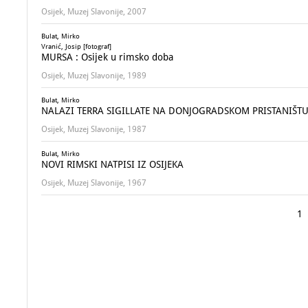
Osijek, Muzej Slavonije, 2007
Bulat, Mirko
Vranić, Josip [fotograf]
MURSA : Osijek u rimsko doba
Osijek, Muzej Slavonije, 1989
Bulat, Mirko
NALAZI TERRA SIGILLATE NA DONJOGRADSKOM PRISTANIŠTU
Osijek, Muzej Slavonije, 1987
Bulat, Mirko
NOVI RIMSKI NATPISI IZ OSIJEKA
Osijek, Muzej Slavonije, 1967
1