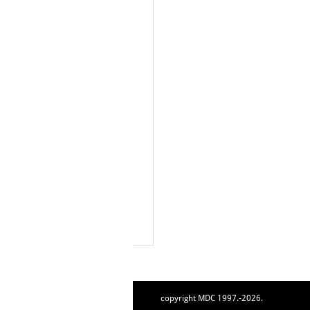
copyright MDC 1997.-2026.