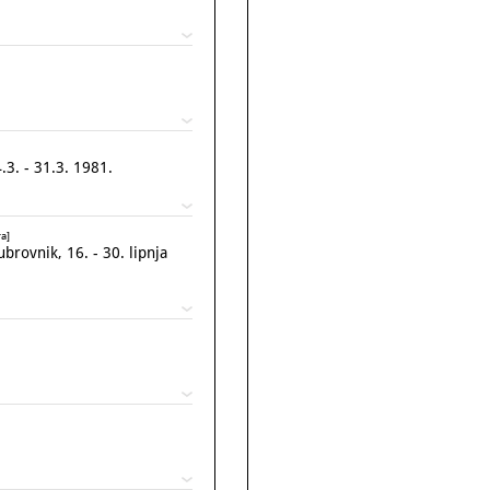
.3. - 31.3. 1981.
a]
rovnik, 16. - 30. lipnja