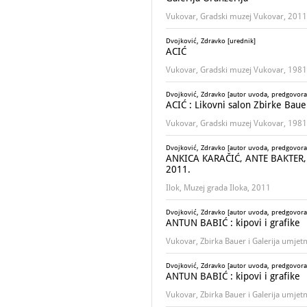
Vukovar, Gradski muzej Vukovar, 2011
Dvojković, Zdravko [urednik]
ACIĆ
Vukovar, Gradski muzej Vukovar, 1981
Dvojković, Zdravko [autor uvoda, predgovora
ACIĆ : Likovni salon Zbirke Bauer
Vukovar, Gradski muzej Vukovar, 1981
Dvojković, Zdravko [autor uvoda, predgovora
ANKICA KARAČIĆ, ANTE BAKTER, AN
2011.
Ilok, Muzej grada Iloka, 2011
Dvojković, Zdravko [autor uvoda, predgovora
ANTUN BABIĆ : kipovi i grafike
Vukovar, Zbirka Bauer i Galerija umjet
Dvojković, Zdravko [autor uvoda, predgovora
ANTUN BABIĆ : kipovi i grafike
Vukovar, Zbirka Bauer i Galerija umjet