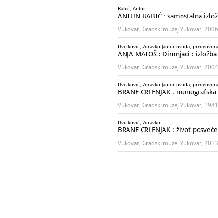
Babić, Antun
ANTUN BABIĆ : samostalna izložb
Vukovar, Gradski muzej Vukovar, 2006
Dvojković, Zdravko [autor uvoda, predgovora
ANJA MATOŠ : Dimnjaci : izložba 
Vukovar, Gradski muzej Vukovar, 2004
Dvojković, Zdravko [autor uvoda, predgovora
BRANE CRLENJAK : monografska 
Vukovar, Gradski muzej Vukovar, 1981
Dvojković, Zdravko
BRANE CRLENJAK : život posveće
Vukovar, Gradski muzej Vukovar, 2013