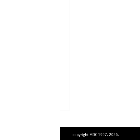
copyright MDC 1997.-2026.