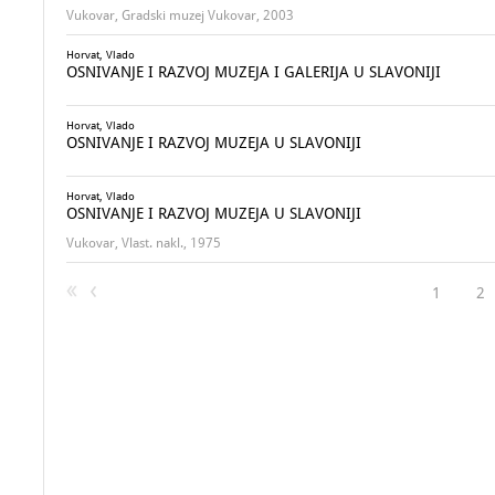
Vukovar, Gradski muzej Vukovar, 2003
Horvat, Vlado
OSNIVANJE I RAZVOJ MUZEJA I GALERIJA U SLAVONIJI
Horvat, Vlado
OSNIVANJE I RAZVOJ MUZEJA U SLAVONIJI
Horvat, Vlado
OSNIVANJE I RAZVOJ MUZEJA U SLAVONIJI
Vukovar, Vlast. nakl., 1975
1
2