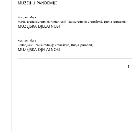
MUZEJI U PANDEMIJI
Kocijan, Maja
Marić, Ivona [suradnik]; Rihtar Jurić, Tea [suradnik]; Vranešević, Dunja [suradnik]
MUZEJSKA DJELATNOST
Kocijan, Maja
Rihtar Jurić, Tea [suradnik]; Vranešević, Dunja [suradnik]
MUZEJSKA DJELATNOST
1