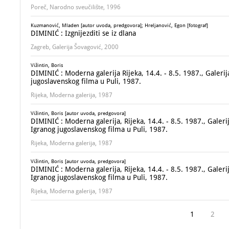
Poreč, Narodno sveučilište, 1996
Kuzmanović, Mladen [autor uvoda, predgovora]; Hreljanović, Egon [fotograf]
DIMINIĆ : Izgnijezditi se iz dlana
Zagreb, Galerija Šovagović, 2000
Vižintin, Boris
DIMINIĆ : Moderna galerija Rijeka, 14.4. - 8.5. 1987., Galerij
jugoslavenskog filma u Puli, 1987.
Rijeka, Moderna galerija, 1987
Vižintin, Boris [autor uvoda, predgovora]
DIMINIĆ : Moderna galerija, Rijeka, 14.4. - 8.5. 1987., Galer
Igranog jugoslavenskog filma u Puli, 1987.
Rijeka, Moderna galerija, 1987
Vižintin, Boris [autor uvoda, predgovora]
DIMINIĆ : Moderna galerija, Rijeka, 14.4. - 8.5. 1987., Galer
Igranog jugoslavenskog filma u Puli, 1987.
Rijeka, Moderna galerija, 1987
1
2