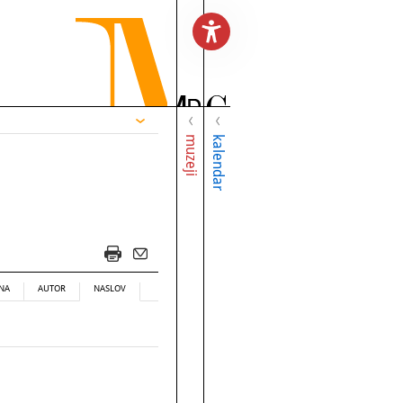
muzeji
kalendar
NA
AUTOR
NASLOV