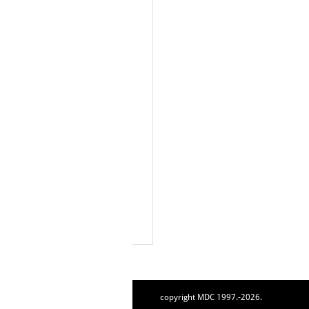
copyright MDC 1997.-2026.