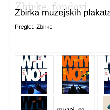
Zbirke, fondovi
Zbirka muzejskih plakat
Pregled Zbirke