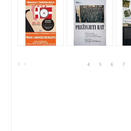
4
5
6
7