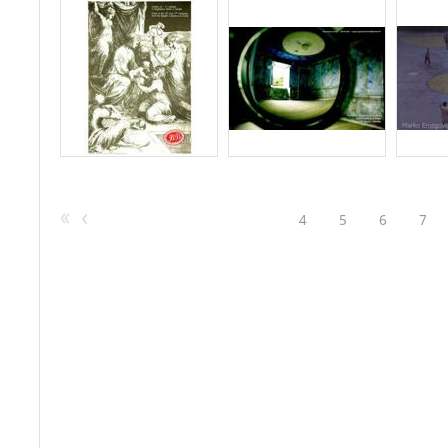
4
5
6
7