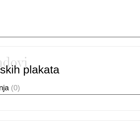
ndovi
skih plakata
anja
(0)