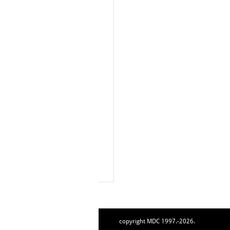
copyright MDC 1997.-2026.