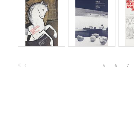
5
6
7