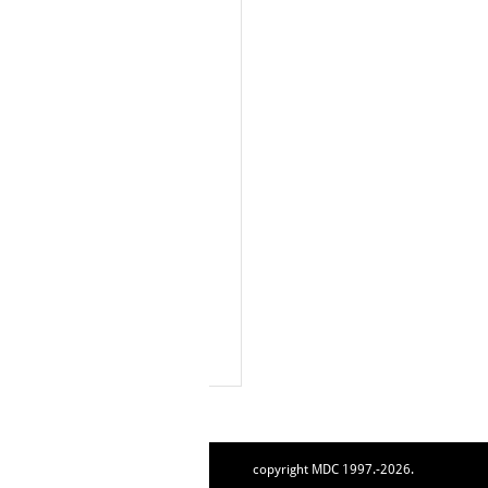
copyright MDC 1997.-2026.