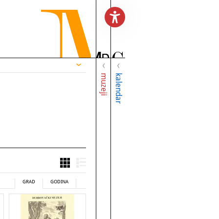
muzeji
kalendar
GRAD
GODINA