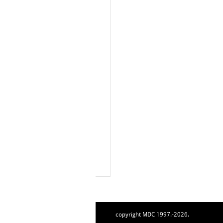
copyright MDC 1997.-2026.