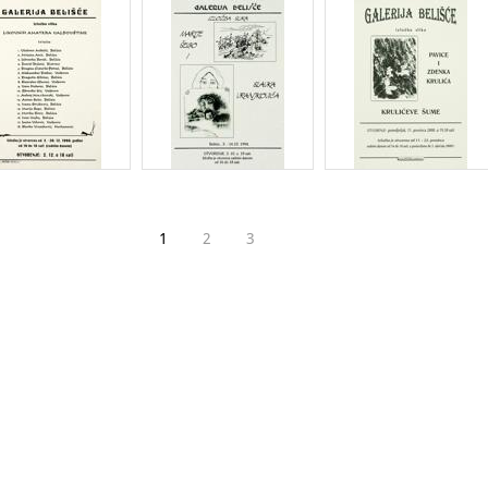
1
2
3