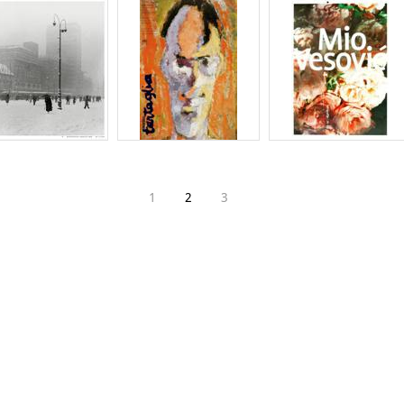
1
2
3