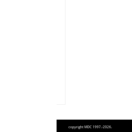
copyright MDC 1997.-2026.