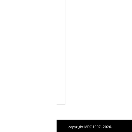
copyright MDC 1997.-2026.