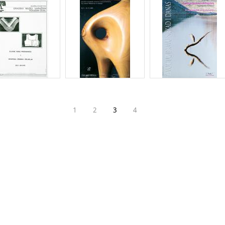
1
2
3
4