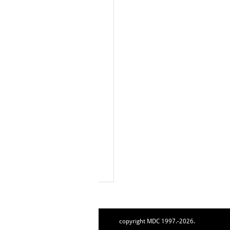
copyright MDC 1997.-2026.