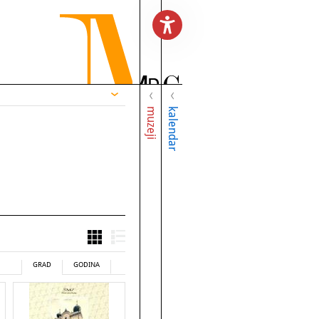
muzeji
kalendar
GRAD
GODINA