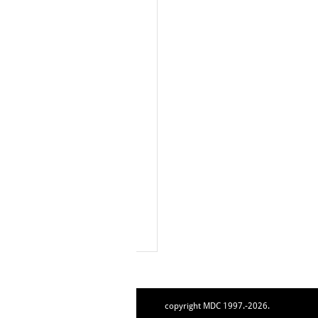
copyright MDC 1997.-2026.