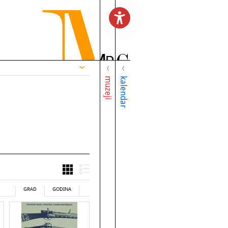
muzeji
kalendar
GRAD
GODINA