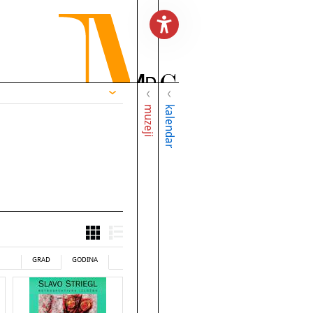
muzeji
kalendar
GRAD
GODINA