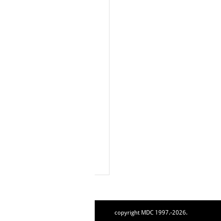
copyright MDC 1997.-2026.