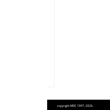
copyright MDC 1997.-2026.