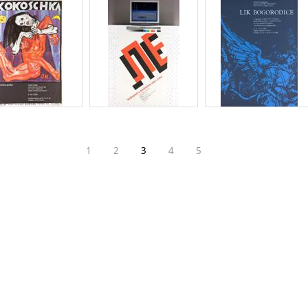
1
2
3
4
5